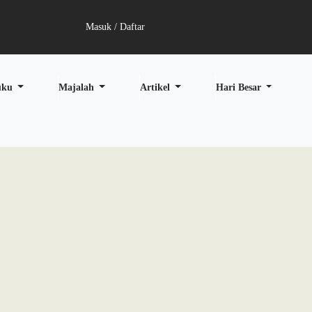
Masuk / Daftar
uku
Majalah
Artikel
Hari Besar