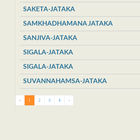
SAKETA-JATAKA
SAMKHADHAMANA JATAKA
SANJIVA-JATAKA
SIGALA-JATAKA
SIGALA-JATAKA
SUVANNAHAMSA-JATAKA
‹
1
2
3
4
›