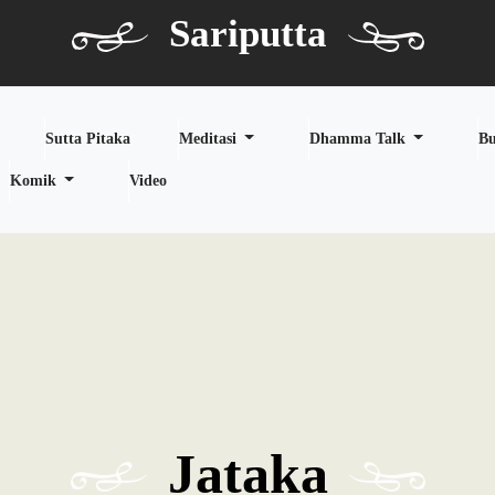
Sariputta
Sutta Pitaka
Meditasi
Dhamma Talk
B
Komik
Video
Jataka