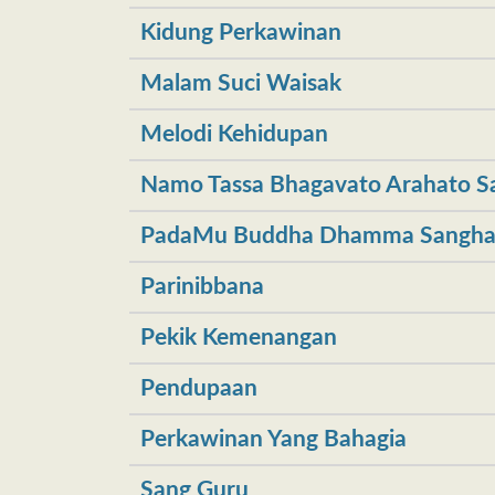
Kidung Perkawinan
Malam Suci Waisak
Melodi Kehidupan
Namo Tassa Bhagavato Arahato
PadaMu Buddha Dhamma Sangh
Parinibbana
Pekik Kemenangan
Pendupaan
Perkawinan Yang Bahagia
Sang Guru