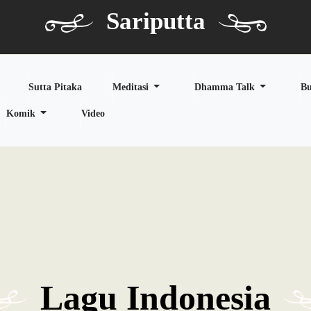
Sariputta
Sutta Pitaka
Meditasi
Dhamma Talk
B
Komik
Video
Lagu Indonesia