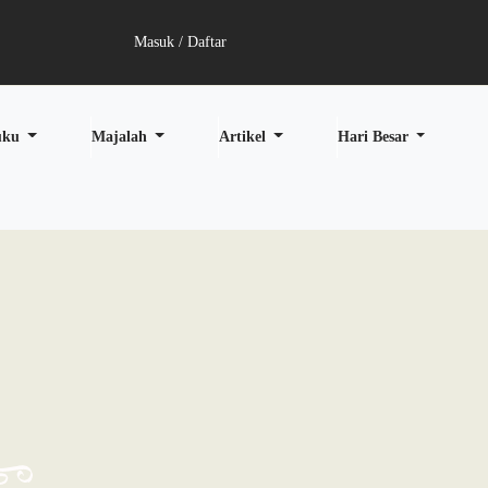
Masuk / Daftar
uku
Majalah
Artikel
Hari Besar