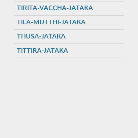
TIRITA-VACCHA-JATAKA
TILA-MUTTHI-JATAKA
THUSA-JATAKA
TITTIRA-JATAKA