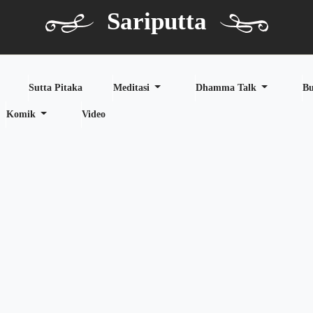
Sariputta
Sutta Pitaka
Meditasi
Dhamma Talk
B
Komik
Video