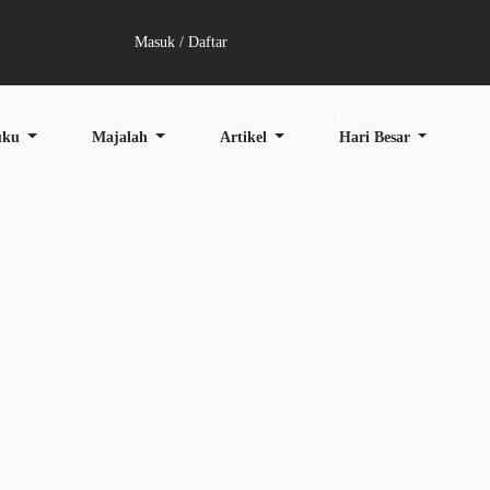
Masuk / Daftar
uku
Majalah
Artikel
Hari Besar