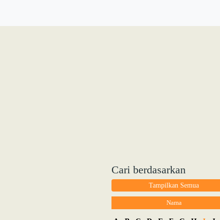
Cari berdasarkan
Tampilkan Semua
Nama