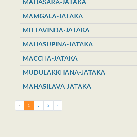
MAHASARA-JATAKA
MAMGALA-JATAKA
MITTAVINDA-JATAKA
MAHASUPINA-JATAKA
MACCHA-JATAKA
MUDULAKKHANA-JATAKA
MAHASILAVA-JATAKA
‹
1
2
3
›