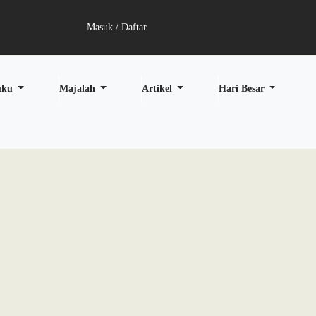
Masuk / Daftar
uku
Majalah
Artikel
Hari Besar