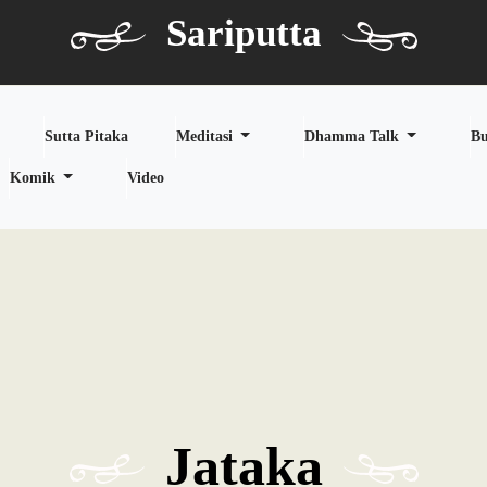
Sariputta
Sutta Pitaka
Meditasi
Dhamma Talk
B
Komik
Video
Jataka