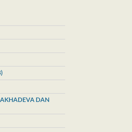
)
 MAKHADEVA DAN