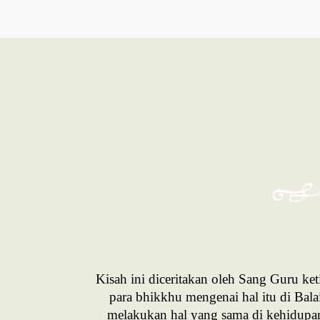
Kisah ini diceritakan oleh Sang Guru 
para bhikkhu mengenai hal itu di Bal
melakukan hal yang sama di kehidupa