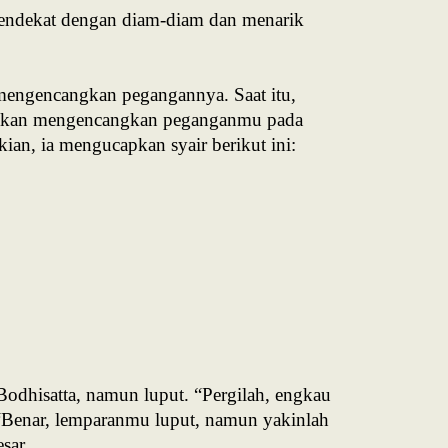
mendekat dengan diam-diam dan menarik
 mengencangkan pegangannya. Saat itu,
dak akan mengencangkan peganganmu pada
kian, ia mengucapkan syair berikut ini:
odhisatta, namun luput. “Pergilah, engkau
, “Benar, lemparanmu luput, namun yakinlah
esar