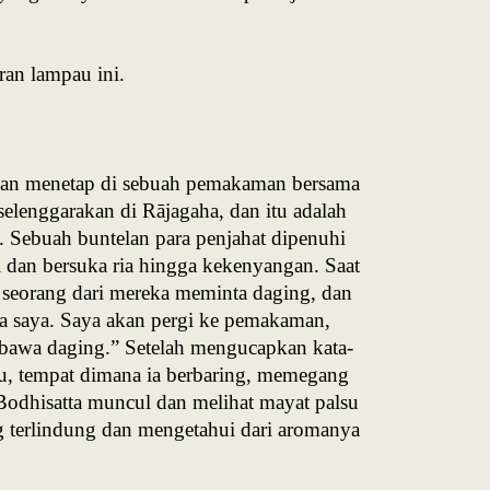
ran lampau ini.
a, dan menetap di sebuah pemakaman bersama
elenggarakan di Rājagaha, dan itu adalah
 Sebuah buntelan para penjahat dipenuhi
dan bersuka ria hingga kekenyangan. Saat
 seorang dari mereka meminta daging, dan
ada saya. Saya akan pergi ke pemakaman,
bawa daging.” Setelah mengucapkan kata-
itu, tempat dimana ia berbaring, memegang
, Bodhisatta muncul dan melihat mayat palsu
ng terlindung dan mengetahui dari aromanya