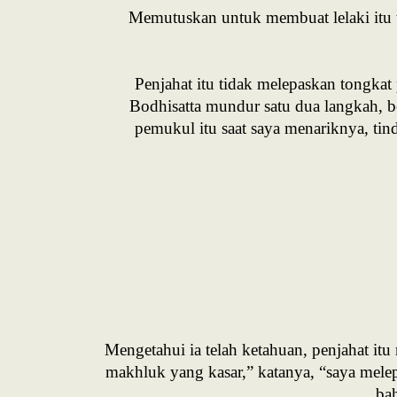
Memutuskan untuk membuat lelaki itu 
Penjahat itu tidak melepaskan tongka
Bodhisatta mundur satu dua langkah, b
pemukul itu saat saya menariknya, tind
Mengetahui ia telah ketahuan, penjahat i
makhluk yang kasar,” katanya, “saya melep
bah