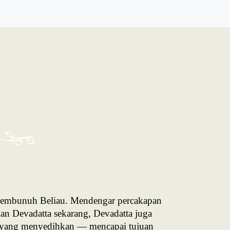
 membunuh Beliau. Mendengar percakapan
an Devadatta sekarang, Devadatta juga
a yang menyedihkan — mencapai tujuan