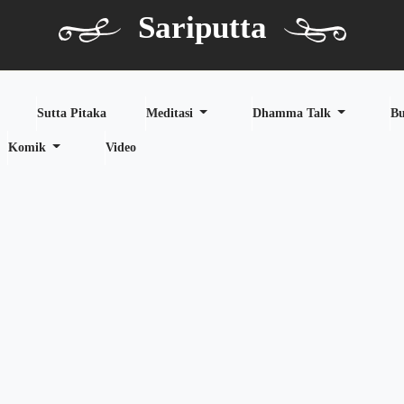
Sariputta
Sutta Pitaka
Meditasi
Dhamma Talk
B
Komik
Video