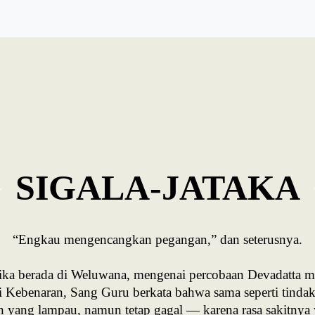
SIGALA-JATAKA
“Engkau mengencangkan pegangan,” dan seterusnya.
ketika berada di Weluwana, mengenai percobaan Devadatta
ai Kebenaran, Sang Guru berkata bahwa sama seperti tindak
n yang lampau, namun tetap gagal — karena rasa sakitny