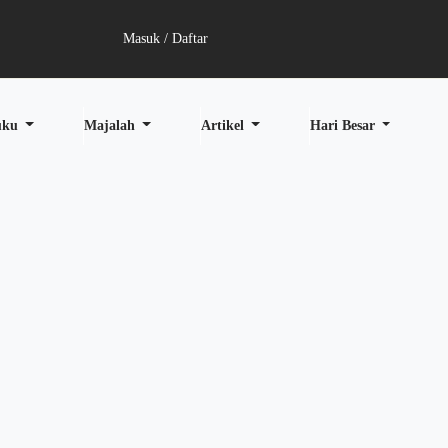
Masuk / Daftar
uku
Majalah
Artikel
Hari Besar