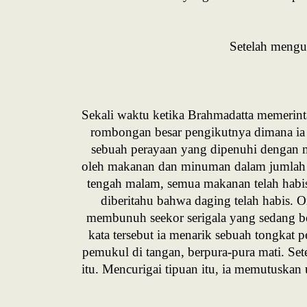
Setelah menguc
Sekali waktu ketika Brahmadatta memerinta
rombongan besar pengikutnya dimana ia m
sebuah perayaan yang dipenuhi dengan m
oleh makanan dan minuman dalam jumlah b
tengah malam, semua makanan telah habis
diberitahu bahwa daging telah habis. O
membunuh seekor serigala yang sedang b
kata tersebut ia menarik sebuah tongkat 
pemukul di tangan, berpura-pura mati. Sete
itu. Mencurigai tipuan itu, ia memutuskan