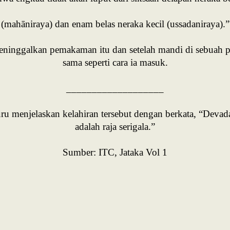
(mahāniraya) dan enam belas neraka kecil (ussadaniraya).”
ninggalkan pemakaman itu dan setelah mandi di sebuah par
sama seperti cara ia masuk.
___________________
uru menjelaskan kelahiran tersebut dengan berkata, “Devada
adalah raja serigala.”
Sumber: ITC, Jataka Vol 1