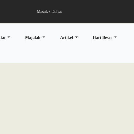
Masuk / Daftar
uku
Majalah
Artikel
Hari Besar