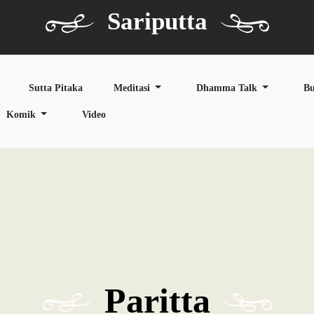
Sariputta
Sutta Pitaka
Meditasi
Dhamma Talk
B
Komik
Video
Paritta