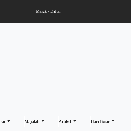
Masuk / Daftar
uku
Majalah
Artikel
Hari Besar