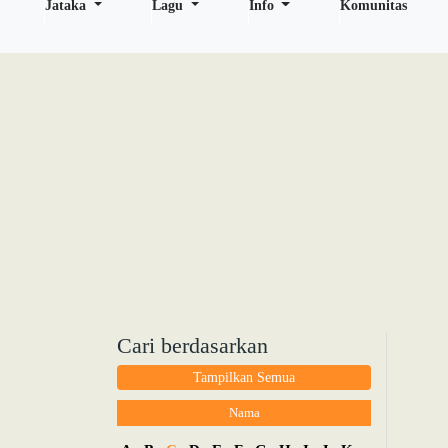
Jataka
Lagu
Info
Komunitas
Cari berdasarkan
Tampilkan Semua
Nama