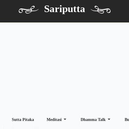
Sariputta
Sutta Pitaka
Meditasi
Dhamma Talk
B