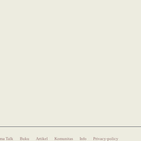
ma Talk
Buku
Artikel
Komunitas
Info
Privacy-policy