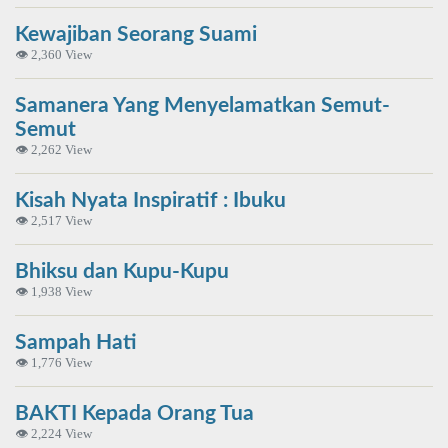
Kewajiban Seorang Suami
👁 2,360 View
Samanera Yang Menyelamatkan Semut-
Semut
👁 2,262 View
Kisah Nyata Inspiratif : Ibuku
👁 2,517 View
Bhiksu dan Kupu-Kupu
👁 1,938 View
Sampah Hati
👁 1,776 View
BAKTI Kepada Orang Tua
👁 2,224 View