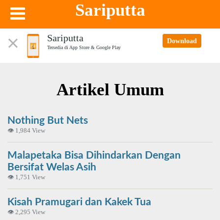
Sariputta
Sariputta
Download
Tersedia di App Store & Google Play
Artikel Umum
Nothing But Nets
👁 1,984 View
Malapetaka Bisa Dihindarkan Dengan
Bersifat Welas Asih
👁 1,751 View
Kisah Pramugari dan Kakek Tua
👁 2,295 View