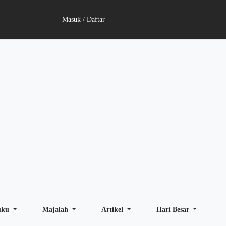
Masuk / Daftar
uku
Majalah
Artikel
Hari Besar