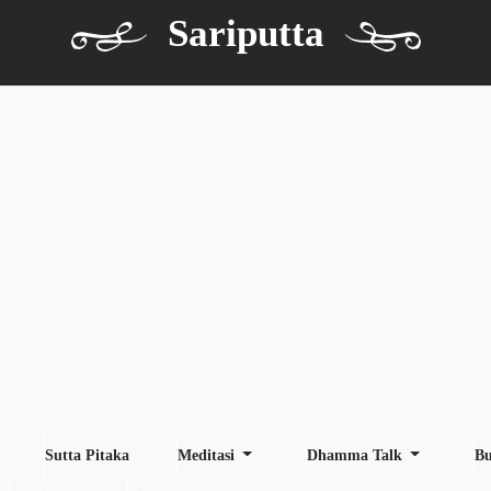
Sariputta
Sutta Pitaka
Meditasi
Dhamma Talk
B