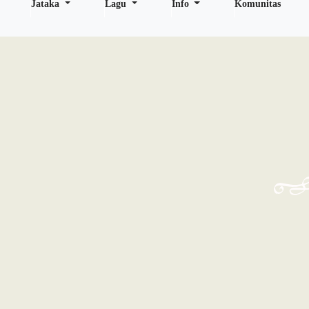
Jataka
Lagu
Info
Komunitas