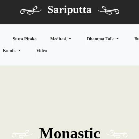
Sariputta
Sutta Pitaka
Meditasi
Dhamma Talk
B
Komik
Video
Monastic