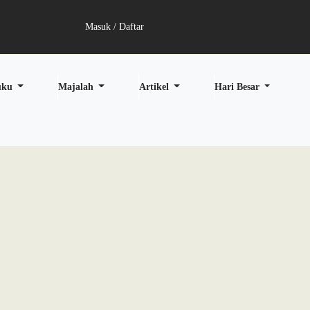
Masuk / Daftar
uku
Majalah
Artikel
Hari Besar