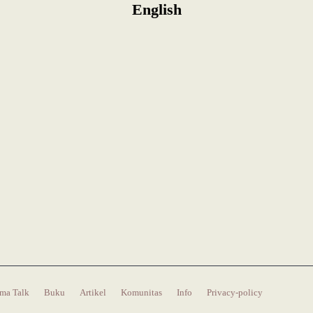
English
ma Talk
Buku
Artikel
Komunitas
Info
Privacy-policy