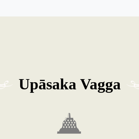
Upāsaka Vagga