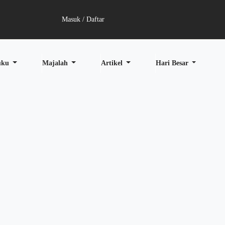
Masuk / Daftar
uku
Majalah
Artikel
Hari Besar