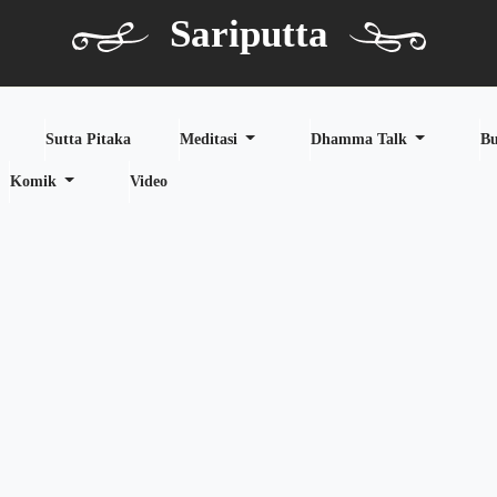
Sariputta
Sutta Pitaka
Meditasi
Dhamma Talk
B
Komik
Video