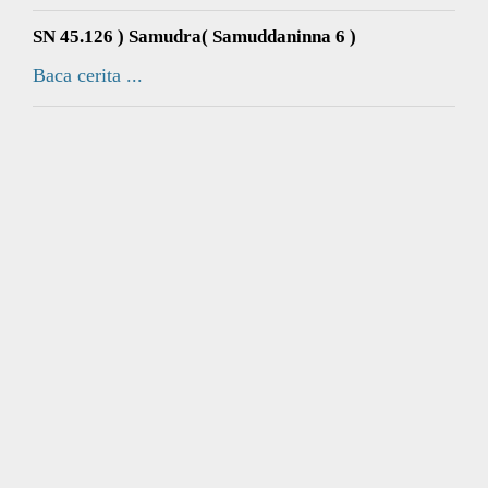
SN 45.126 ) Samudra( Samuddaninna 6 )
Baca cerita ...