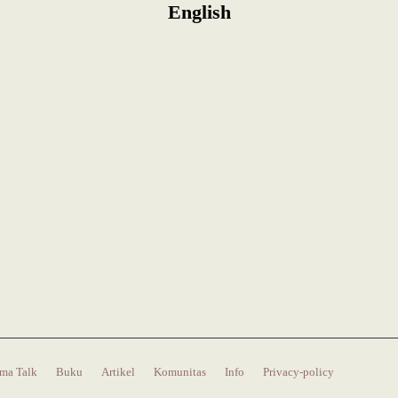
English
ma Talk
Buku
Artikel
Komunitas
Info
Privacy-policy