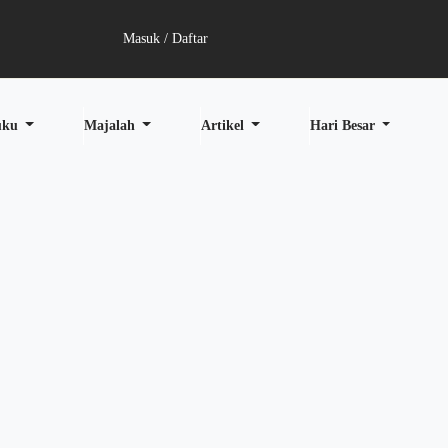
Masuk / Daftar
uku
Majalah
Artikel
Hari Besar