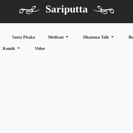
Sariputta
Sutta Pitaka
Meditasi
Dhamma Talk
B
Komik
Video