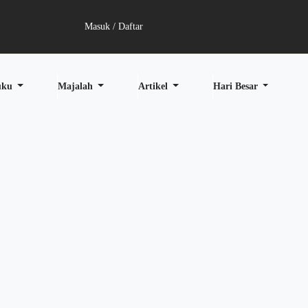
Masuk / Daftar
uku
Majalah
Artikel
Hari Besar