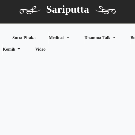
Sariputta
Sutta Pitaka
Meditasi
Dhamma Talk
B
Komik
Video