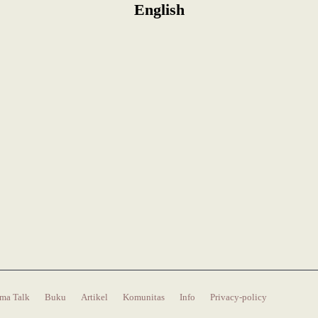
English
ma Talk
Buku
Artikel
Komunitas
Info
Privacy-policy