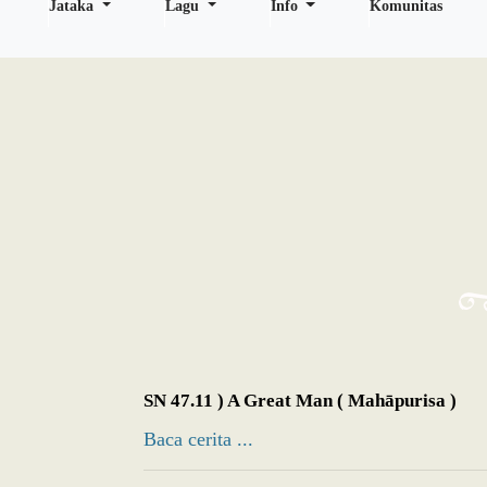
Jataka
Lagu
Info
Komunitas
SN 47.11 ) A Great Man ( Mahāpurisa )
Baca cerita ...