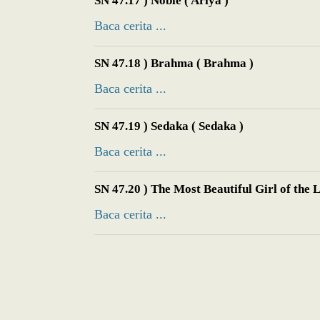
SN 47.17 ) Noble ( Ariya )
Baca cerita ...
SN 47.18 ) Brahma ( Brahma )
Baca cerita ...
SN 47.19 ) Sedaka ( Sedaka )
Baca cerita ...
SN 47.20 ) The Most Beautiful Girl of the 
Baca cerita ...