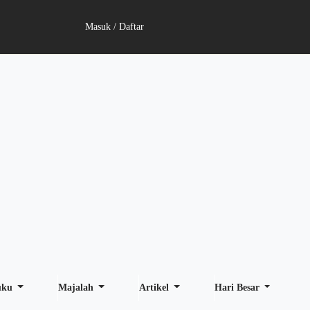
Masuk / Daftar
uku
Majalah
Artikel
Hari Besar