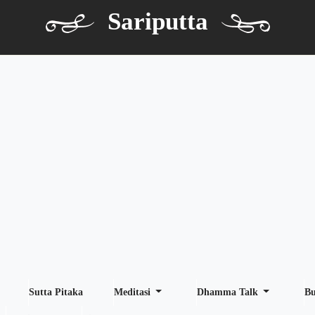
Sariputta
Sutta Pitaka
Meditasi
Dhamma Talk
B