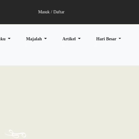
Masuk / Daftar
uku
Majalah
Artikel
Hari Besar