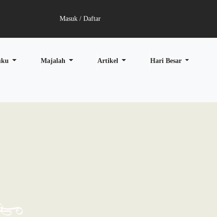
Masuk / Daftar
uku
Majalah
Artikel
Hari Besar