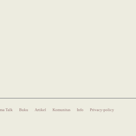
ma Talk
Buku
Artikel
Komunitas
Info
Privacy-policy