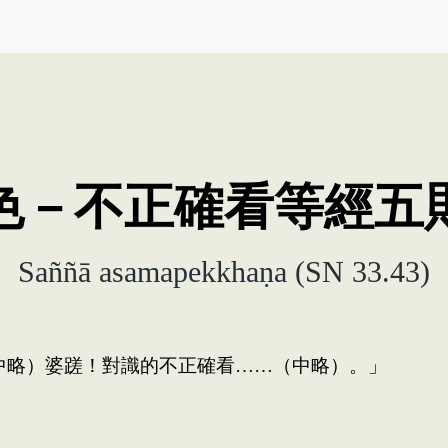
色－不正確看等經五
Saññā asamapekkhaṇa (SN 33.43)
中略）婆蹉！對識的不正確看……（中略）。」