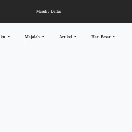
Masuk / Daftar
uku
Majalah
Artikel
Hari Besar