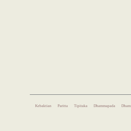
Kebaktian
Paritta
Tipitaka
Dhammapada
Dham