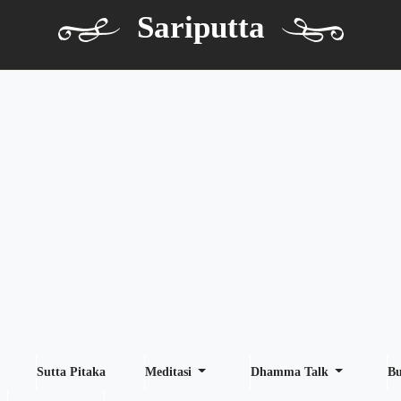
Sariputta
Sutta Pitaka
Meditasi
Dhamma Talk
B