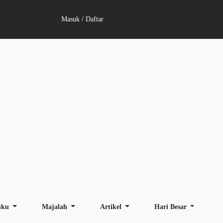
Masuk / Daftar
uku
Majalah
Artikel
Hari Besar