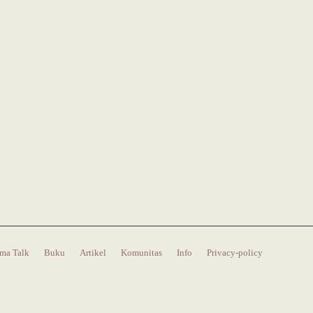
ma Talk
Buku
Artikel
Komunitas
Info
Privacy-policy