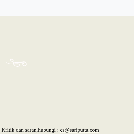
則
Kritik dan saran,hubungi :
cs@sariputta.com