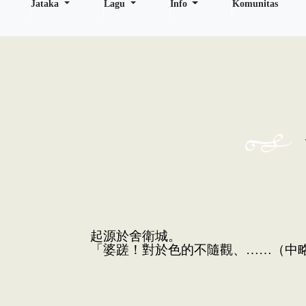
Jataka
Lagu
Info
Komunitas
起源於舍衛城。
「婆蹉！對於色的不隨觀、……（中