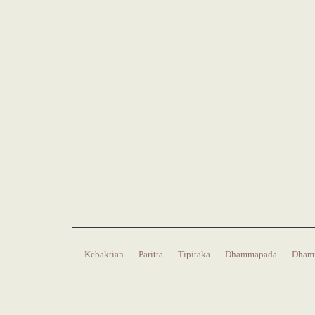
Kebaktian
Paritta
Tipitaka
Dhammapada
Dham