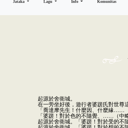
Jataka
Lagu
Info
Komunitas
起源於舍衛城。
在一旁坐好後，遊行者婆蹉氏對世尊
「喬達摩先生！什麼因、什麼緣……
「婆蹉！對於色的不隨覺、……（中
起源於舍衛城。「婆蹉！對於受的不
起源於舍衛城。「婆蹉！對於想的不