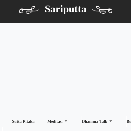
Sariputta
Sutta Pitaka
Meditasi
Dhamma Talk
B