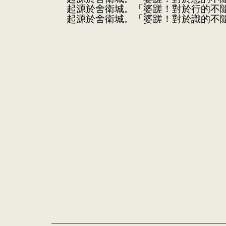
起源於舍衛城。「婆蹉！對於行的不
起源於舍衛城。「婆蹉！對於識的不