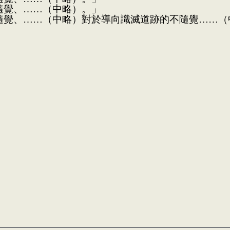
隨覺、……（中略）。」
隨覺、……（中略）對於導向識滅道跡的不隨覺……（