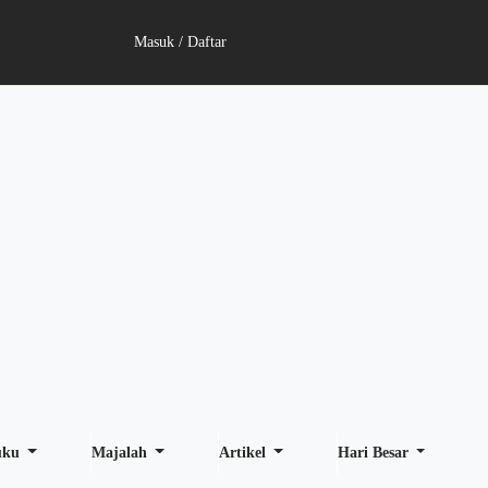
Masuk / Daftar
uku
Majalah
Artikel
Hari Besar