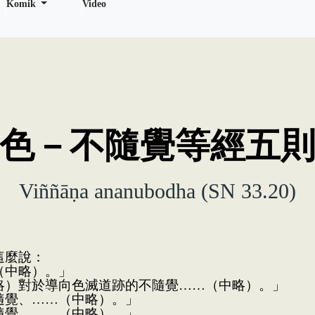
Komik
Video
色－不隨覺等經五
Viññāṇa ananubodha (SN 33.20)
這麼說：
（中略）。」
略）對於導向色滅道跡的不隨覺……（中略）。」
隨覺、……（中略）。」
隨覺、……（中略）。」