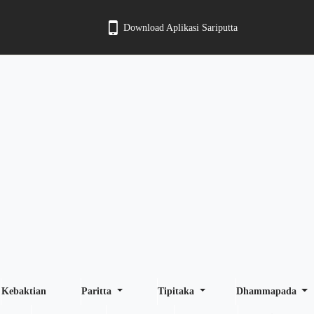
Download Aplikasi Sariputta
Kebaktian
Paritta
Tipitaka
Dhammapada