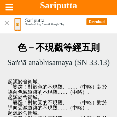
Sariputta
Sariputta
Download
Tersedia di App Store & Google Play
色－不現觀等經五則
Saññā anabhisamaya (SN 33.13)
起源於舍衛城。
「婆蹉！對於色的不現觀、……（中略）對於
導向色滅道跡的不現觀……（中略）。」
起源於舍衛城。
「婆蹉！對於受的不現觀、……（中略）對於
導向受滅道跡的不現觀……（中略）。」
起源於舍衛城。