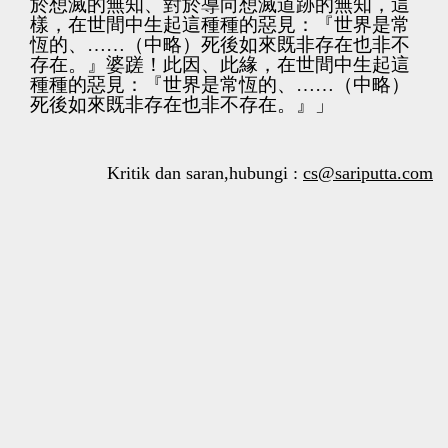
於想滅的無知、對於導向想滅道跡的無知，這
樣，在世間中生起這種種的惡見：『世界是常
恆的、……（中略）死後如來既非存在也非不
存在。』婆蹉！此因、此緣，在世間中生起這
種種的惡見：『世界是常恆的、……（中略）
死後如來既非存在也非不存在。』」
Kritik dan saran,hubungi :
cs@sariputta.com