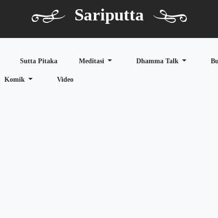
Sariputta
Sutta Pitaka
Meditasi
Dhamma Talk
B
Komik
Video