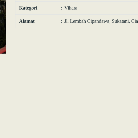
Kategori
: Vihara
Alamat
: Jl. Lembah Cipandawa, Sukatani, Cian