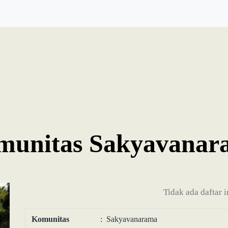
munitas Sakyavanar
Tidak ada daftar 
Komunitas
: Sakyavanarama