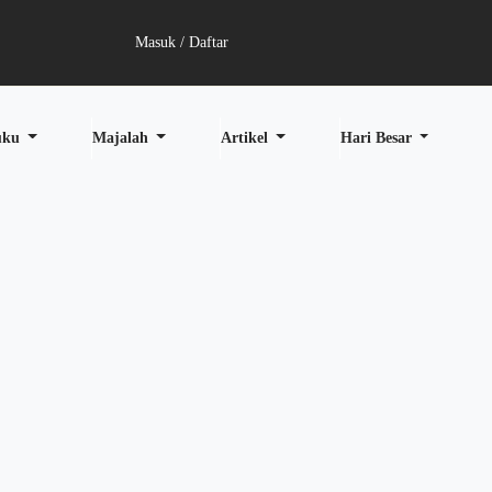
Masuk / Daftar
uku
Majalah
Artikel
Hari Besar