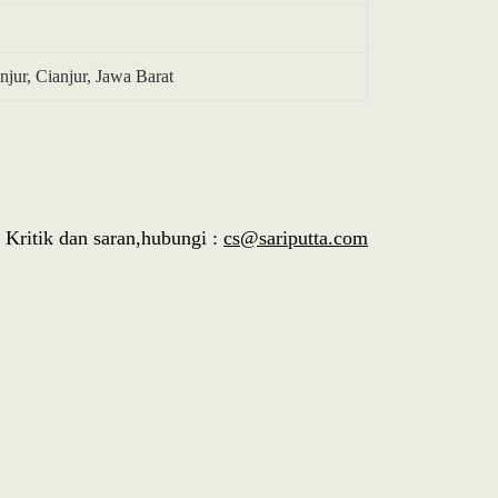
jur, Cianjur, Jawa Barat
Kritik dan saran,hubungi :
cs@sariputta.com