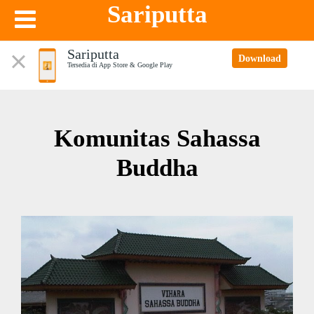
Sariputta
Sariputta
Download
Tersedia di App Store & Google Play
Komunitas Sahassa
Buddha