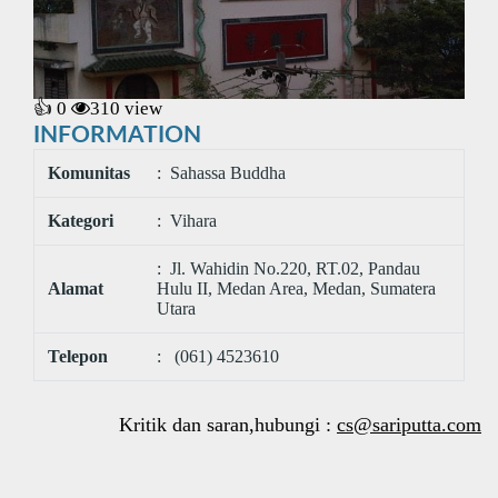
👍 0
310
view
INFORMATION
Komunitas
: Sahassa Buddha
Kategori
: Vihara
: Jl. Wahidin No.220, RT.02, Pandau
Alamat
Hulu II, Medan Area, Medan, Sumatera
Utara
Telepon
: (061) 4523610
Kritik dan saran,hubungi :
cs@sariputta.com