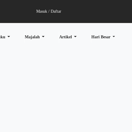
Masuk / Daftar
uku
Majalah
Artikel
Hari Besar