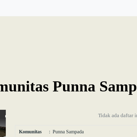
munitas Punna Samp
Tidak ada daftar 
Komunitas
: Punna Sampada