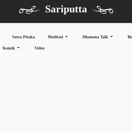
Sariputta
Sutta Pitaka
Meditasi
Dhamma Talk
B
Komik
Video