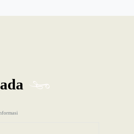
ada
informasi