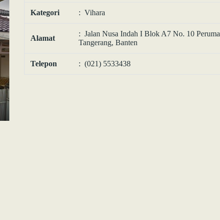
Kategori
: Vihara
: Jalan Nusa Indah I Blok A7 No. 10 Peruma
Alamat
Tangerang, Banten
Telepon
: (021) 5533438