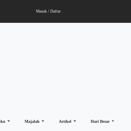
Masuk / Daftar
uku
Majalah
Artikel
Hari Besar