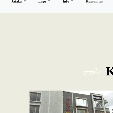
Jataka
Lagu
Info
Komunitas
K