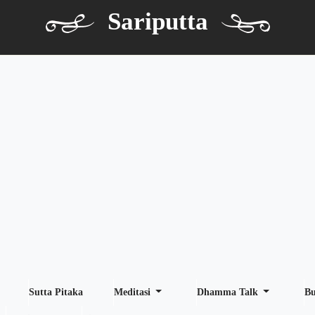
Sariputta
Sutta Pitaka
Meditasi
Dhamma Talk
B