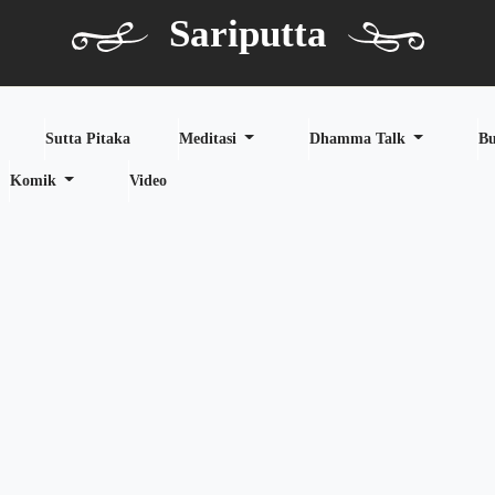
Sariputta
Sutta Pitaka
Meditasi
Dhamma Talk
B
Komik
Video