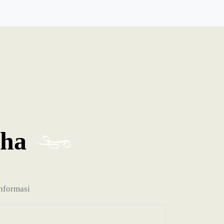
ha
informasi