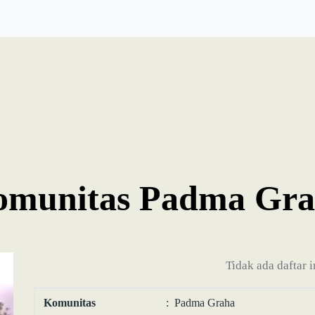
omunitas Padma Gra
Tidak ada daftar 
Komunitas
: Padma Graha