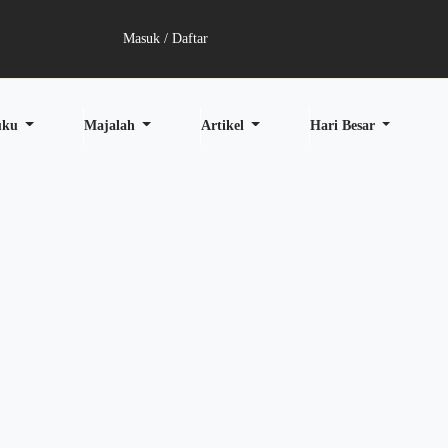
Masuk / Daftar
uku
Majalah
Artikel
Hari Besar