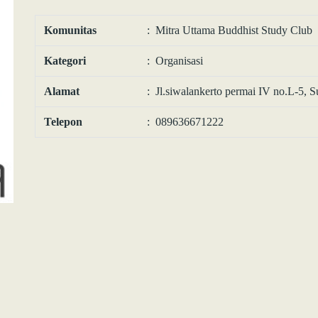
Komunitas
: Mitra Uttama Buddhist Study Club
Kategori
: Organisasi
Alamat
: Jl.siwalankerto permai IV no.L-5, 
Telepon
: 089636671222