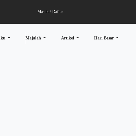
Masuk / Daftar
uku
Majalah
Artikel
Hari Besar