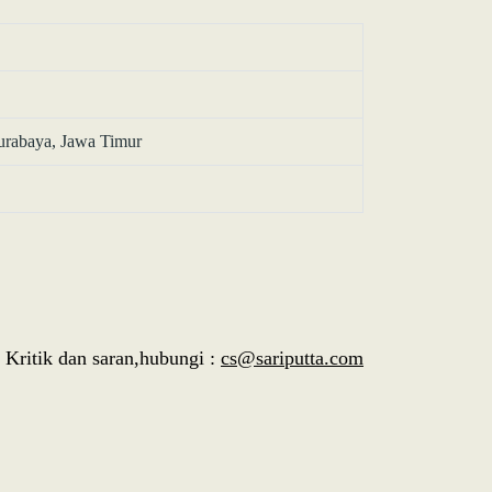
Surabaya, Jawa Timur
Kritik dan saran,hubungi :
cs@sariputta.com