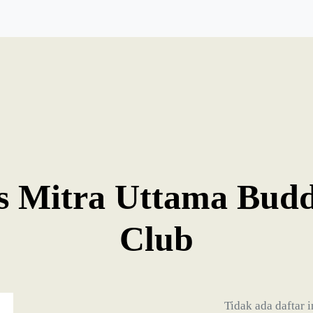
 Mitra Uttama Budd
Club
Tidak ada daftar 