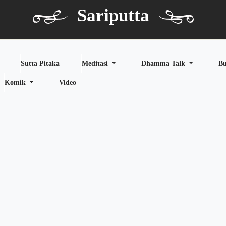
Sariputta
Sutta Pitaka
Meditasi
Dhamma Talk
B
Komik
Video