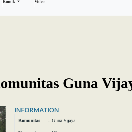
Komik
Video
omunitas Guna Vija
INFORMATION
Komunitas
: Guna Vijaya