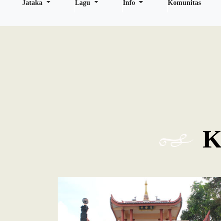
Jataka
Lagu
Info
Komunitas
K