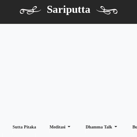
Sariputta
Sutta Pitaka
Meditasi
Dhamma Talk
B