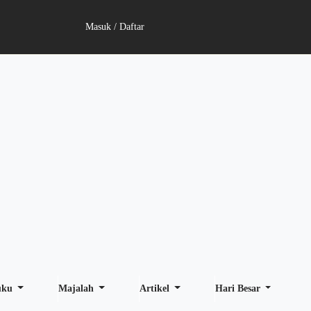
Masuk / Daftar
uku
Majalah
Artikel
Hari Besar