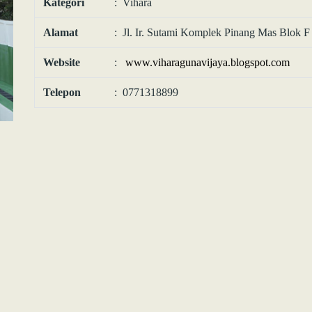
Kategori
: Vihara
Alamat
: Jl. Ir. Sutami Komplek Pinang Mas Blok F
Website
:
www.viharagunavijaya.blogspot.com
Telepon
: 0771318899