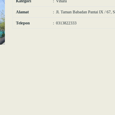
Kategori
: Vihara
Alamat
: Jl. Taman Babadan Pantai IX / 67, 
Telepon
: 0313822333