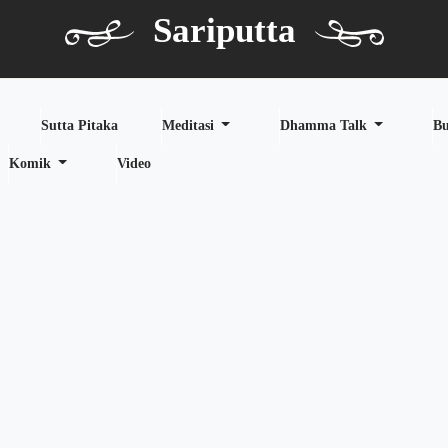
Sariputta
Sutta Pitaka
Meditasi
Dhamma Talk
B
Komik
Video