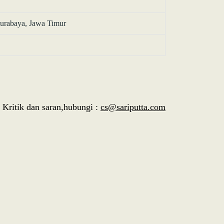
Surabaya, Jawa Timur
Kritik dan saran,hubungi :
cs@sariputta.com