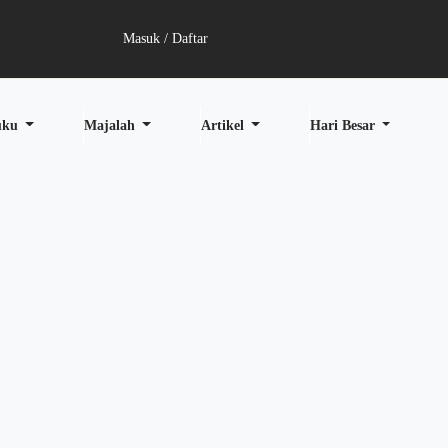
Masuk / Daftar
uku
Majalah
Artikel
Hari Besar