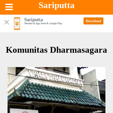
Sariputta
Sariputta
Download
Tersedia di App Store & Google Play
Komunitas Dharmasagara