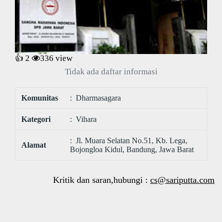
👍 2
336
view
Tidak ada daftar informasi
Komunitas
: Dharmasagara
Kategori
: Vihara
: Jl. Muara Selatan No.51, Kb. Lega,
Alamat
Bojongloa Kidul, Bandung, Jawa Barat
Kritik dan saran,hubungi :
cs@sariputta.com