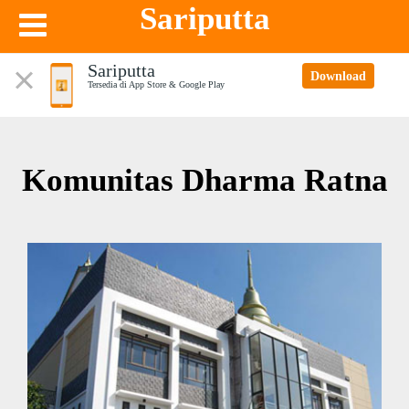
Sariputta
Sariputta
Download
Tersedia di App Store & Google Play
Komunitas Dharma Ratna