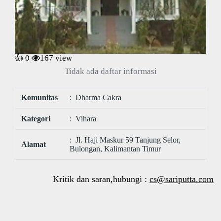
👍 0
167
view
Tidak ada daftar informasi
Komunitas
: Dharma Cakra
Kategori
: Vihara
: Jl. Haji Maskur 59 Tanjung Selor,
Alamat
Bulongan, Kalimantan Timur
Kritik dan saran,hubungi :
cs@sariputta.com