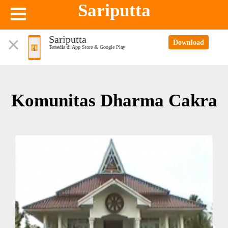
Sariputta
Sariputta
Download
Tersedia di App Store & Google Play
Komunitas Dharma Cakra