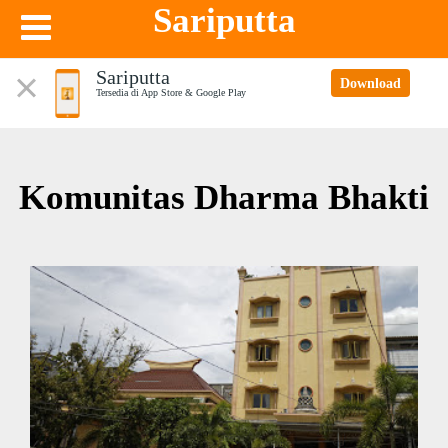
Sariputta
Sariputta
Download
Tersedia di App Store & Google Play
Komunitas Dharma Bhakti