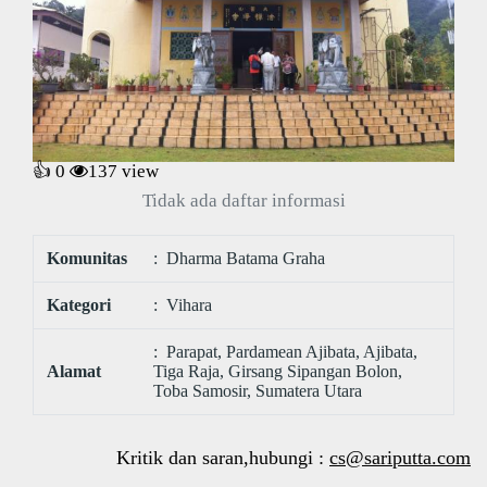
👍 0
137
view
Tidak ada daftar informasi
Komunitas
: Dharma Batama Graha
Kategori
: Vihara
: Parapat, Pardamean Ajibata, Ajibata,
Alamat
Tiga Raja, Girsang Sipangan Bolon,
Toba Samosir, Sumatera Utara
Kritik dan saran,hubungi :
cs@sariputta.com