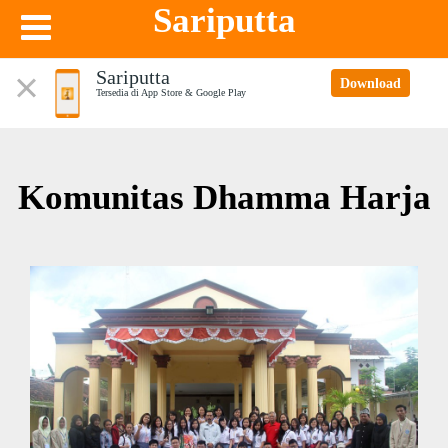
Sariputta
Sariputta
Download
Tersedia di App Store & Google Play
Komunitas Dhamma Harja