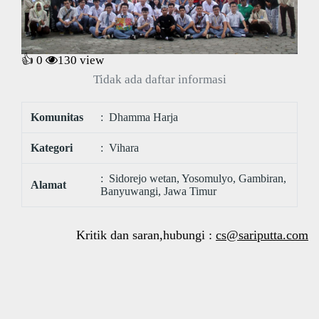
👍 0
130
view
Tidak ada daftar informasi
Komunitas
: Dhamma Harja
Kategori
: Vihara
: Sidorejo wetan, Yosomulyo, Gambiran,
Alamat
Banyuwangi, Jawa Timur
Kritik dan saran,hubungi :
cs@sariputta.com