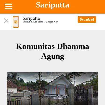
Sariputta
Sariputta
Download
Tersedia di App Store & Google Play
Komunitas Dhamma
Agung