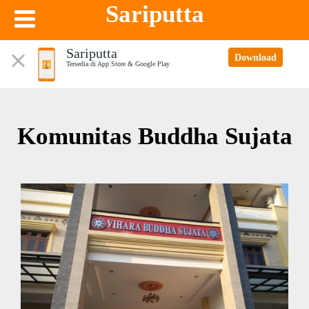
Sariputta
Sariputta
Download
Tersedia di App Store & Google Play
Komunitas Buddha Sujata