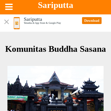
Sariputta
Sariputta
Download
Tersedia di App Store & Google Play
Komunitas Buddha Sasana