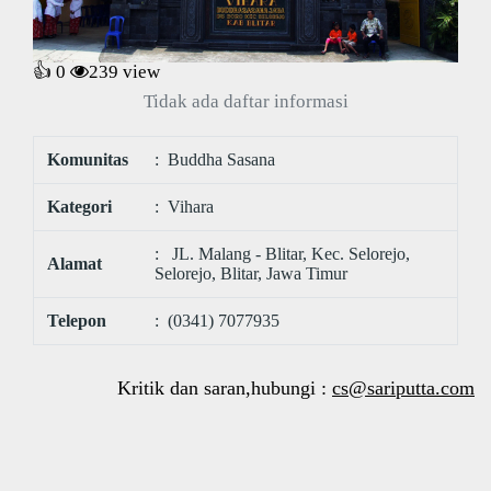
👍 0
239
view
Tidak ada daftar informasi
Komunitas
: Buddha Sasana
Kategori
: Vihara
: JL. Malang - Blitar, Kec. Selorejo,
Alamat
Selorejo, Blitar, Jawa Timur
Telepon
: (0341) 7077935
Kritik dan saran,hubungi :
cs@sariputta.com