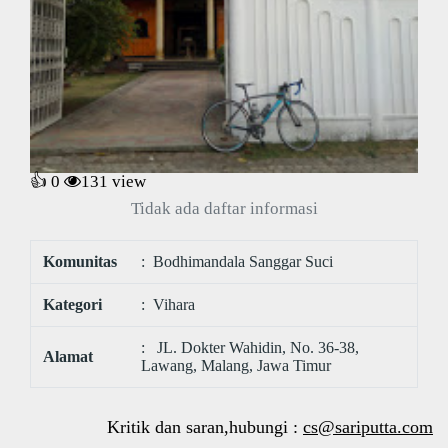
👍 0
131
view
Tidak ada daftar informasi
Komunitas
: Bodhimandala Sanggar Suci
Kategori
: Vihara
: JL. Dokter Wahidin, No. 36-38,
Alamat
Lawang, Malang, Jawa Timur
Kritik dan saran,hubungi :
cs@sariputta.com