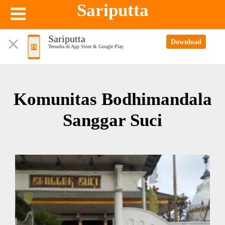
Sariputta
Sariputta
Download
Tersedia di App Store & Google Play
Komunitas Bodhimandala
Sanggar Suci