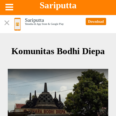
Sariputta
Sariputta
Download
Tersedia di App Store & Google Play
Komunitas Bodhi Diepa