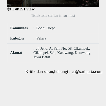
👍 1
191
view
Tidak ada daftar informasi
Komunitas
: Bodhi Diepa
Kategori
: Vihara
: Jl. Jend. A. Yani No. 58, Cikampek,
Alamat
Cikampek Sel., Karawang, Karawang,
Jawa Barat
Kritik dan saran,hubungi :
cs@sariputta.com