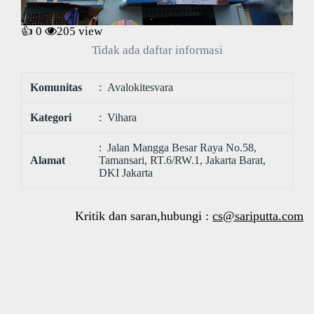
👍 0
205
view
Tidak ada daftar informasi
Komunitas
: Avalokitesvara
Kategori
: Vihara
: Jalan Mangga Besar Raya No.58,
Alamat
Tamansari, RT.6/RW.1, Jakarta Barat,
DKI Jakarta
Kritik dan saran,hubungi :
cs@sariputta.com