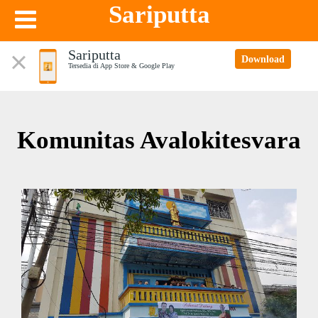
Sariputta
Sariputta
Download
Tersedia di App Store & Google Play
Komunitas Avalokitesvara