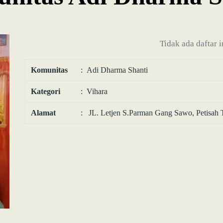
Tidak ada daftar 
Komunitas
: Adi Dharma Shanti
Kategori
: Vihara
Alamat
: JL. Letjen S.Parman Gang Sawo, Petisah 