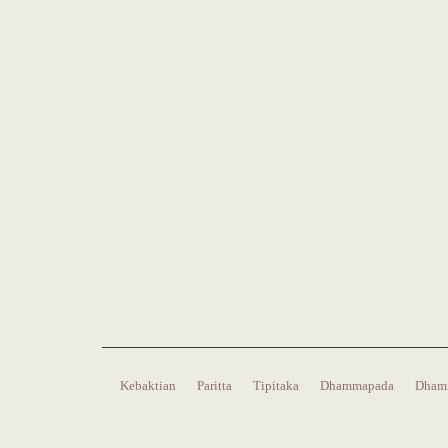
Kebaktian
Paritta
Tipitaka
Dhammapada
Dham