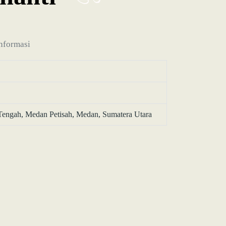
informasi
Tengah, Medan Petisah, Medan, Sumatera Utara