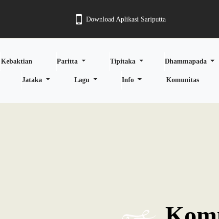
Download Aplikasi Sariputta
Kebaktian
Paritta
Tipitaka
Dhammapada
Jataka
Lagu
Info
Komunitas
Komu