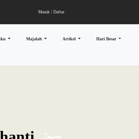
Masuk / Daftar
uku
Majalah
Artikel
Hari Besar
hanti