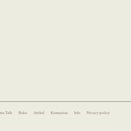
ma Talk
Buku
Artikel
Komunitas
Info
Privacy-policy