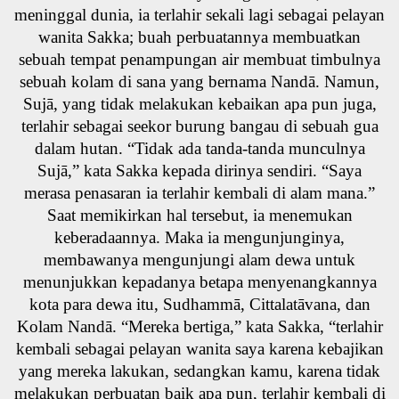
meninggal dunia, ia terlahir sekali lagi sebagai pelayan
wanita Sakka; buah perbuatannya membuatkan
sebuah tempat penampungan air membuat timbulnya
sebuah kolam di sana yang bernama Nandā. Namun,
Sujā, yang tidak melakukan kebaikan apa pun juga,
terlahir sebagai seekor burung bangau di sebuah gua
dalam hutan. “Tidak ada tanda-tanda munculnya
Sujā,” kata Sakka kepada dirinya sendiri. “Saya
merasa penasaran ia terlahir kembali di alam mana.”
Saat memikirkan hal tersebut, ia menemukan
keberadaannya. Maka ia mengunjunginya,
membawanya mengunjungi alam dewa untuk
menunjukkan kepadanya betapa menyenangkannya
kota para dewa itu, Sudhammā, Cittalatāvana, dan
Kolam Nandā. “Mereka bertiga,” kata Sakka, “terlahir
kembali sebagai pelayan wanita saya karena kebajikan
yang mereka lakukan, sedangkan kamu, karena tidak
melakukan perbuatan baik apa pun, terlahir kembali di