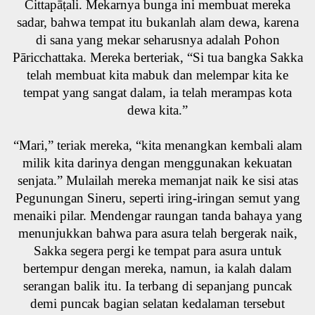
Cittapāṭali. Mekarnya bunga ini membuat mereka
sadar, bahwa tempat itu bukanlah alam dewa, karena
di sana yang mekar seharusnya adalah Pohon
Pāricchattaka. Mereka berteriak, “Si tua bangka Sakka
telah membuat kita mabuk dan melempar kita ke
tempat yang sangat dalam, ia telah merampas kota
dewa kita.”
“Mari,” teriak mereka, “kita menangkan kembali alam
milik kita darinya dengan menggunakan kekuatan
senjata.” Mulailah mereka memanjat naik ke sisi atas
Pegunungan Sineru, seperti iring-iringan semut yang
menaiki pilar. Mendengar raungan tanda bahaya yang
menunjukkan bahwa para asura telah bergerak naik,
Sakka segera pergi ke tempat para asura untuk
bertempur dengan mereka, namun, ia kalah dalam
serangan balik itu. Ia terbang di sepanjang puncak
demi puncak bagian selatan kedalaman tersebut