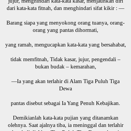
jujur, menghindari kata-kata kasar, menjauhkan diri
dari kata-kata fitnah, dan menghindari sifat kikir : —
Barang siapa yang menyokong orang tuanya, orang-
orang yang pantas dihormati,
yang ramah, mengucapkan kata-kata yang bersahabat,
tidak memfitnah, Tidak kasar, jujur, pengendali –
bukan budak – kemarahan,
—Ia yang akan terlahir di Alam Tiga Puluh Tiga
Dewa
pantas disebut sebagai Ia Yang Penuh Kebajikan.
Demikianlah kata-kata pujian yang ditanamkan
olehnya. Saat ajalnya tiba, ia meninggal dan terlahir