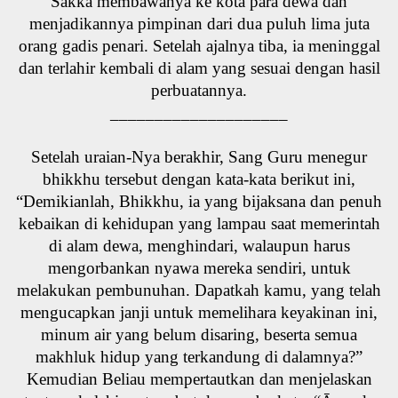
Sakka membawanya ke kota para dewa dan
menjadikannya pimpinan dari dua puluh lima juta
orang gadis penari. Setelah ajalnya tiba, ia meninggal
dan terlahir kembali di alam yang sesuai dengan hasil
perbuatannya.
____________________
Setelah uraian-Nya berakhir, Sang Guru menegur
bhikkhu tersebut dengan kata-kata berikut ini,
“Demikianlah, Bhikkhu, ia yang bijaksana dan penuh
kebaikan di kehidupan yang lampau saat memerintah
di alam dewa, menghindari, walaupun harus
mengorbankan nyawa mereka sendiri, untuk
melakukan pembunuhan. Dapatkah kamu, yang telah
mengucapkan janji untuk memelihara keyakinan ini,
minum air yang belum disaring, beserta semua
makhluk hidup yang terkandung di dalamnya?”
Kemudian Beliau mempertautkan dan menjelaskan