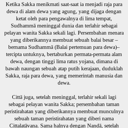
Ketika Sakka menikmati saat-saat ia menjadi raja para
dewa di alam dewa yang agung, yang dijaga dengan
ketat oleh para pengawalnya di lima tempat,
Sudhammā meninggal dunia dan terlahir sebagai
pelayan wanita Sakka sekali lagi. Persembahan menara
yang diberikannya membuat sebuah balai besar –
bernama Sudhammā (Balai pertemuan para dewa)–
tercipta untuknya, bertaburkan permata-permata alam
dewa, dengan tinggi lima ratus yojana, dimana di
bawah naungan sebuah atap putih kerajaan, duduklah
Sakka, raja para dewa, yang memerintah manusia dan
dewa.
Cittā juga, setelah meninggal, terlahir sekali lagi
sebagai pelayan wanita Sakka; persembahan taman
peristirahatan yang diberikannya membuat munculnya
sebuah taman peristirahatan yang diberi nama
Cittalatāvana. Sama halnya dengan Nandā, setelah