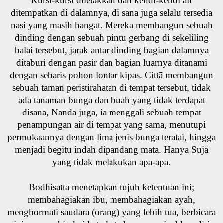
Kursi-kursi diletakkan dan kendi-kendi air
ditempatkan di dalamnya, di sana juga selalu tersedia
nasi yang masih hangat. Mereka membangun sebuah
dinding dengan sebuah pintu gerbang di sekeliling
balai tersebut, jarak antar dinding bagian dalamnya
ditaburi dengan pasir dan bagian luarnya ditanami
dengan sebaris pohon lontar kipas. Cittā membangun
sebuah taman peristirahatan di tempat tersebut, tidak
ada tanaman bunga dan buah yang tidak terdapat
disana, Nandā juga, ia menggali sebuah tempat
penampungan air di tempat yang sama, menutupi
permukaannya dengan lima jenis bunga teratai, hingga
menjadi begitu indah dipandang mata. Hanya Sujā
yang tidak melakukan apa-apa.
Bodhisatta menetapkan tujuh ketentuan ini;
membahagiakan ibu, membahagiakan ayah,
menghormati saudara (orang) yang lebih tua, berbicara