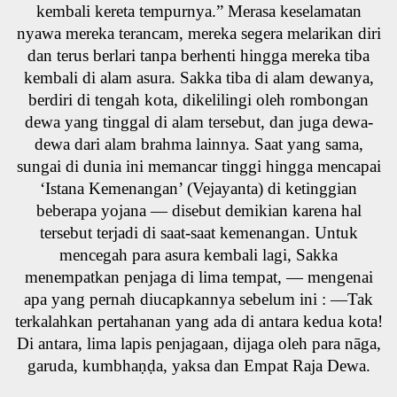
kembali kereta tempurnya.” Merasa keselamatan
nyawa mereka terancam, mereka segera melarikan diri
dan terus berlari tanpa berhenti hingga mereka tiba
kembali di alam asura. Sakka tiba di alam dewanya,
berdiri di tengah kota, dikelilingi oleh rombongan
dewa yang tinggal di alam tersebut, dan juga dewa-
dewa dari alam brahma lainnya. Saat yang sama,
sungai di dunia ini memancar tinggi hingga mencapai
‘Istana Kemenangan’ (Vejayanta) di ketinggian
beberapa yojana — disebut demikian karena hal
tersebut terjadi di saat-saat kemenangan. Untuk
mencegah para asura kembali lagi, Sakka
menempatkan penjaga di lima tempat, — mengenai
apa yang pernah diucapkannya sebelum ini : —Tak
terkalahkan pertahanan yang ada di antara kedua kota!
Di antara, lima lapis penjagaan, dijaga oleh para nāga,
garuda, kumbhaṇḍa, yaksa dan Empat Raja Dewa.