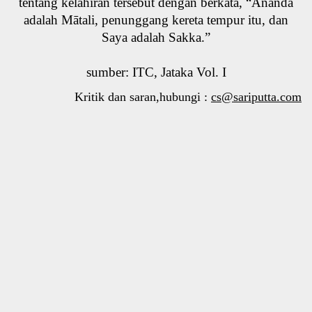
tentang kelahiran tersebut dengan berkata, “Ānanda
adalah Mātali, penunggang kereta tempur itu, dan
Saya adalah Sakka.”
sumber: ITC, Jataka Vol. I
Kritik dan saran,hubungi :
cs@sariputta.com