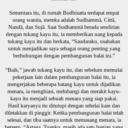
Sementara itu, di rumah Bodhisatta terdapat empat
orang wanita, mereka adalah Sudhammā, Cittā,
Nandā, dan Sujā. Saat Sudhammā berada sendirian
dengan tukang kayu itu, ia memberikan uang kepada
tukang kayu itu dan berkata, “Saudaraku, usahakan
untuk menjadikan saya sebagai orang penting yang
berhubungan dengan pembangunan balai ini.”
“Baik,” jawab tukang kayu itu, dan sebelum memulai
pekerjaan lain dalam pembangunan balai itu, ia
mengerjakan beberapa batang kayu untuk dijadikan
menara, ia menghiasi, melubangi dan merakit kayu-
kayu itu menjadi sebuah menara yang siap pakai.
Hasil karyanya itu ditutupi dengan sehelai kain dan
diletakkan di pinggir. Ketika pembangunan balai telah
selesai, dan tiba saatnya untuk memasang menara, ia
berseru, “Astaga, Tuanku, masih ada satu bagian yang