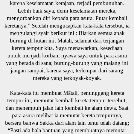
karena keselamatan kerajaan, terjadi pembunuhan.
Lebih baik saya, demi keselamatan mereka,
mengorbankan diri kepada para asura. Putar kembali
keretanya.” Setelah mengucapkan kata-kata tersebut, ia
mengulangi syair berikut ini : Biarkan semua anak
burung di hutan ini, Mātali, selamat dari terjangan
kereta tempur kita. Saya menawarkan, kesediaan
untuk menjadi korban, nyawa saya untuk para asura
yang berada di sana; burung-burung yang malang ini
jangan sampai, karena saya, terlempar dari sarang
mereka yang terkoyak-koyak.
Kata-kata itu membuat Mātali, penunggang kereta
tempur itu, memutar kembali kereta tempur tersebut,
dan menempuh jalan lain kembali ke alam dewa. Saat
para asura melihat ia memutar kereta tempurnya,
berseru bahwa Sakka dari alam lain tentu telah datang;
“Pasti ada bala bantuan yang membuatnya memutar