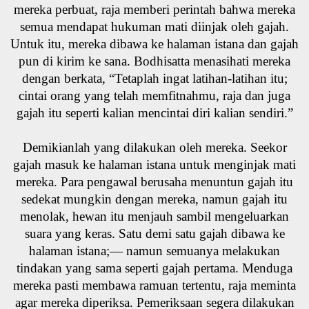
mereka perbuat, raja memberi perintah bahwa mereka
semua mendapat hukuman mati diinjak oleh gajah.
Untuk itu, mereka dibawa ke halaman istana dan gajah
pun di kirim ke sana. Bodhisatta menasihati mereka
dengan berkata, “Tetaplah ingat latihan-latihan itu;
cintai orang yang telah memfitnahmu, raja dan juga
gajah itu seperti kalian mencintai diri kalian sendiri.”
Demikianlah yang dilakukan oleh mereka. Seekor
gajah masuk ke halaman istana untuk menginjak mati
mereka. Para pengawal berusaha menuntun gajah itu
sedekat mungkin dengan mereka, namun gajah itu
menolak, hewan itu menjauh sambil mengeluarkan
suara yang keras. Satu demi satu gajah dibawa ke
halaman istana;— namun semuanya melakukan
tindakan yang sama seperti gajah pertama. Menduga
mereka pasti membawa ramuan tertentu, raja meminta
agar mereka diperiksa. Pemeriksaan segera dilakukan