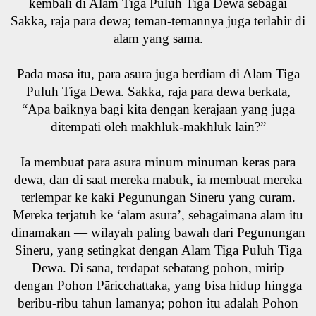
kembali di Alam Tiga Puluh Tiga Dewa sebagai
Sakka, raja para dewa; teman-temannya juga terlahir di
alam yang sama.
Pada masa itu, para asura juga berdiam di Alam Tiga
Puluh Tiga Dewa. Sakka, raja para dewa berkata,
“Apa baiknya bagi kita dengan kerajaan yang juga
ditempati oleh makhluk-makhluk lain?”
Ia membuat para asura minum minuman keras para
dewa, dan di saat mereka mabuk, ia membuat mereka
terlempar ke kaki Pegunungan Sineru yang curam.
Mereka terjatuh ke ‘alam asura’, sebagaimana alam itu
dinamakan — wilayah paling bawah dari Pegunungan
Sineru, yang setingkat dengan Alam Tiga Puluh Tiga
Dewa. Di sana, terdapat sebatang pohon, mirip
dengan Pohon Pāricchattaka, yang bisa hidup hingga
beribu-ribu tahun lamanya; pohon itu adalah Pohon