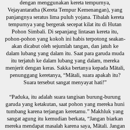
dengan menggunakan kereta tempurnya,
Vejayantaratha (Kereta Tempur Kemenangan), yang
panjangnya seratus lima puluh yojana. Tibalah kereta
tempurnya yang bergerak secepat kilat itu di Hutan
Pohon Simbali. Di sepanjang lintasan kereta itu,
pohon-pohon yang kokoh ini habis terpotong seakan-
akan dicabut oleh sejumlah tangan, dan jatuh ke
dalam lubang yang dalam itu. Saat para garuda muda
itu terjatuh ke dalam lubang yang dalam, mereka
menjerit dengan keras. Sakka bertanya kepada Mātali,
penunggang keretanya, “Mātali, suara apakah itu?
Suara tersebut sangat menyayat hati!”
“Paduka, itu adalah suara tangisan burung-burung
garuda yang ketakutan, saat pohon yang mereka huni
tumbang karena terjangan keretamu.” Makhluk yang
sangat agung itu kemudian berkata, “Jangan biarkan
mereka mendapat masalah karena saya, Mātali. Jangan