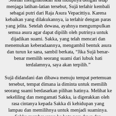
menjaga latihan-latian tersebut, Sujā terlahir kembali
sebagai putri dari Raja Asura Vepacittiya. Karena
kebaikan yang dilakukannya, ia terlahir dengan paras
yang jelita. Setelah dewasa, ayahnya mengumpulkan
semua asura agar dapat dipilih oleh putrinya untuk
dijadikan suami. Sakka, yang telah mencari dan
menemukan keberadaannya, mengambil bentuk asura
dan turun ke sana, sambil berkata, “Jika Sujā benar-
benar memilih seorang suami dari lubuk hati
terdalamnya, saya akan terpilih.”
Sujā didandani dan dibawa menuju tempat pertemuan
tersebut, tempat dimana ia diminta untuk memilih
seorang suami berdasarkan pilihan hatinya. Melihat ke
sekeliling dan mengamati Sakka, ia digerakkan oleh
rasa cintanya kepada Sakka di kehidupan yang
lampau dan memilihnya untuk menjadi suaminya.