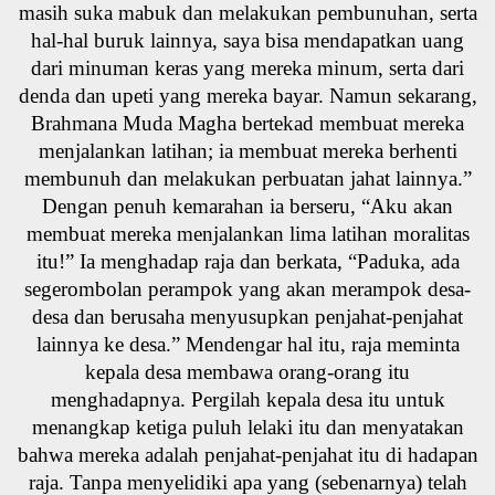
masih suka mabuk dan melakukan pembunuhan, serta
hal-hal buruk lainnya, saya bisa mendapatkan uang
dari minuman keras yang mereka minum, serta dari
denda dan upeti yang mereka bayar. Namun sekarang,
Brahmana Muda Magha bertekad membuat mereka
menjalankan latihan; ia membuat mereka berhenti
membunuh dan melakukan perbuatan jahat lainnya.”
Dengan penuh kemarahan ia berseru, “Aku akan
membuat mereka menjalankan lima latihan moralitas
itu!” Ia menghadap raja dan berkata, “Paduka, ada
segerombolan perampok yang akan merampok desa-
desa dan berusaha menyusupkan penjahat-penjahat
lainnya ke desa.” Mendengar hal itu, raja meminta
kepala desa membawa orang-orang itu
menghadapnya. Pergilah kepala desa itu untuk
menangkap ketiga puluh lelaki itu dan menyatakan
bahwa mereka adalah penjahat-penjahat itu di hadapan
raja. Tanpa menyelidiki apa yang (sebenarnya) telah