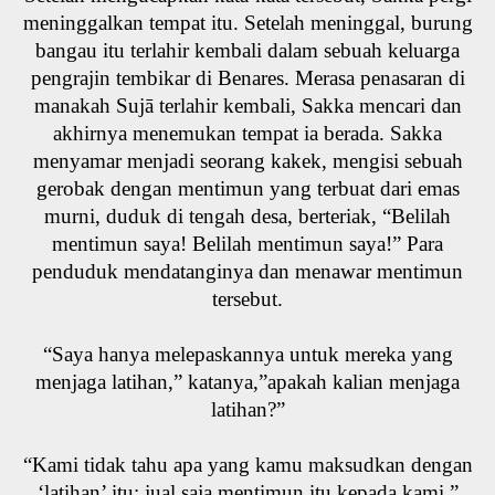
meninggalkan tempat itu. Setelah meninggal, burung
bangau itu terlahir kembali dalam sebuah keluarga
pengrajin tembikar di Benares. Merasa penasaran di
manakah Sujā terlahir kembali, Sakka mencari dan
akhirnya menemukan tempat ia berada. Sakka
menyamar menjadi seorang kakek, mengisi sebuah
gerobak dengan mentimun yang terbuat dari emas
murni, duduk di tengah desa, berteriak, “Belilah
mentimun saya! Belilah mentimun saya!” Para
penduduk mendatanginya dan menawar mentimun
tersebut.
“Saya hanya melepaskannya untuk mereka yang
menjaga latihan,” katanya,”apakah kalian menjaga
latihan?”
“Kami tidak tahu apa yang kamu maksudkan dengan
‘latihan’ itu; jual saja mentimun itu kepada kami.”