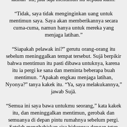
“Tidak, saya tidak menginginkan uang untuk
mentimun saya. Saya akan memberikannya secara
cuma-cuma, namun hanya untuk mereka yang
menjaga latihan.”
“Siapakah pelawak ini?” gerutu orang-orang itu
sebelum meninggalkan tempat tersebut. Sujā berpikir
bahwa mentimun itu pasti dibawa untuknya, karena
itu ia pergi ke sana dan meminta beberapa buah
mentimun. “Apakah engkau menjaga latihan,
Nyonya?” tanya kakek itu. “Ya, saya melakukannya,”
jawab Sujā.
“Semua ini saya bawa untukmu seorang,” kata kakek
itu, dan meninggalkan mentimun, gerobak dan
semuanya di depan pintu rumahnya sebelum pergi.
Setelah menghabiskan sisa hidupnya dengan tetap