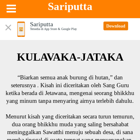
Sariputta
Sariputta
Download
Tersedia di App Store & Google Play
KULAVAKA-JATAKA
“Biarkan semua anak burung di hutan,” dan
seterusnya . Kisah ini diceritakan oleh Sang Guru
ketika berada di Jetawana, mengenai seorang bhikkhu
yang minum tanpa menyaring airnya terlebih dahulu.
Menurut kisah yang diceritakan secara turun temurun,
dua orang bhikkhu muda yang saling bersahabat
meninggalkan Sawatthi menuju sebuah desa, di sana
mereka tinggal di suatu tempat yang menyenangkan.