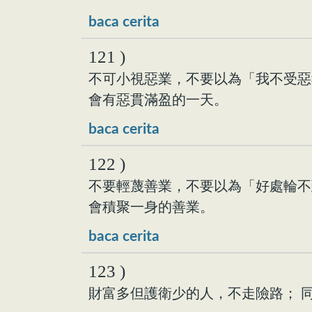
baca cerita
121 )
不可小視惡業，不要以為「我不受惡
會有惡貫滿盈的一天。
baca cerita
122 )
不要輕蔑善業，不要以為「好處輪不
會積聚一身的善業。
baca cerita
123 )
財富多但護衛少的人，不走險路； 