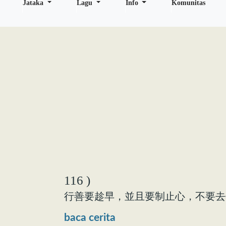
Jataka
Lagu
Info
Komunitas
116 )
行善要趁早，並且要制止心，不要去
baca cerita