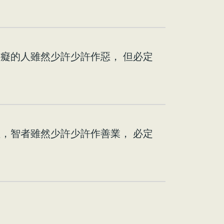
癡的人雖然少許少許作惡， 但必定
，智者雖然少許少許作善業， 必定
。