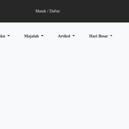
Masuk / Daftar
uku
Majalah
Artikel
Hari Besar