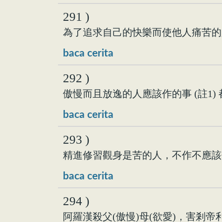
291 )
為了追求自己的快樂而使他人痛苦的
baca cerita
292 )
傲慢而且放逸的人應該作的事 (註1) 
baca cerita
293 )
精進修習觀身是苦的人，不作不應該
baca cerita
294 )
阿羅漢殺父(傲慢)母(欲愛)，害剎帝