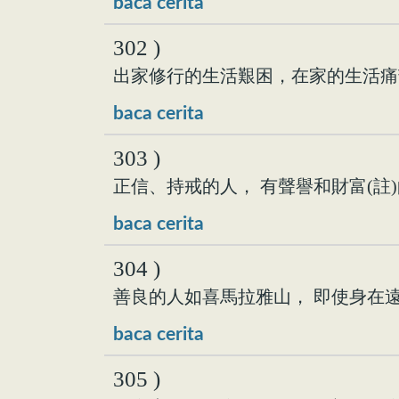
baca cerita
302 )
出家修行的生活艱困，在家的生活痛
baca cerita
303 )
正信、持戒的人， 有聲譽和財富(註
baca cerita
304 )
善良的人如喜馬拉雅山， 即使身在
baca cerita
305 )