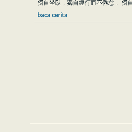
獨自坐臥，獨自經行而不倦怠， 獨
baca cerita