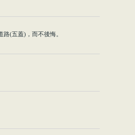
道路(五蓋)，而不後悔。