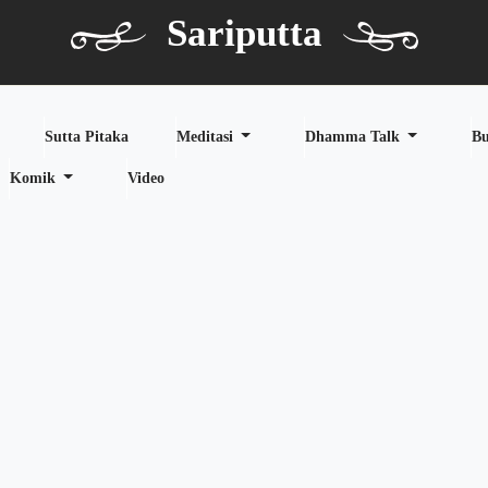
Sariputta
Sutta Pitaka
Meditasi
Dhamma Talk
B
Komik
Video