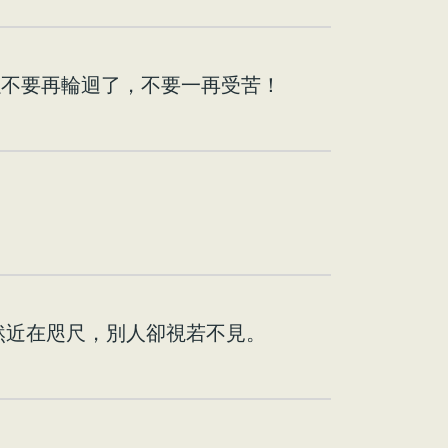
以不要再輪迴了，不要一再受苦！
然近在咫尺，別人卻視若不見。