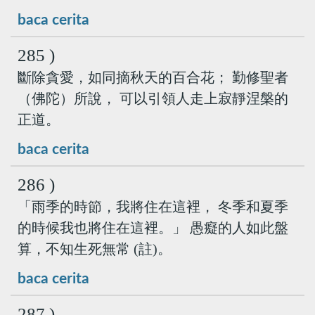
baca cerita
285 )
斷除貪愛，如同摘秋天的百合花； 勤修聖者
（佛陀）所說， 可以引領人走上寂靜涅槃的
正道。
baca cerita
286 )
「雨季的時節，我將住在這裡， 冬季和夏季
的時候我也將住在這裡。」 愚癡的人如此盤
算，不知生死無常 (註)。
baca cerita
287 )