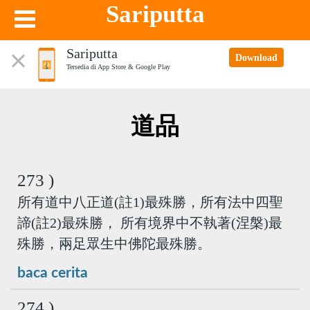
Sariputta
Sariputta
Download
Tersedia di App Store & Google Play
道品
273 )
所有道中八正道(註1)最殊勝，所有法中四聖
諦(註2)最殊勝， 所有境界中不執著(涅槃)最
殊勝，兩足眾生中佛陀最殊勝。
baca cerita
274 )