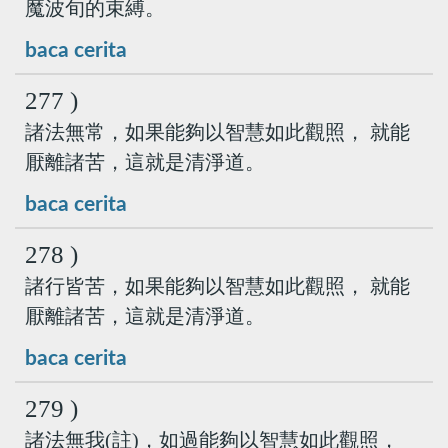
魔波旬的束縛。
baca cerita
277 )
諸法無常，如果能夠以智慧如此觀照， 就能
厭離諸苦，這就是清淨道。
baca cerita
278 )
諸行皆苦，如果能夠以智慧如此觀照， 就能
厭離諸苦，這就是清淨道。
baca cerita
279 )
諸法無我(註)，如過能夠以智慧如此觀照，