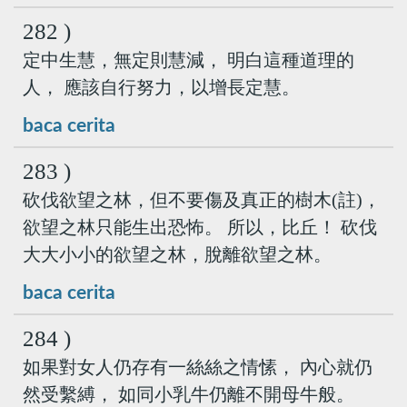
282 )
定中生慧，無定則慧減， 明白這種道理的
人， 應該自行努力，以增長定慧。
baca cerita
283 )
砍伐欲望之林，但不要傷及真正的樹木(註)，
欲望之林只能生出恐怖。 所以，比丘！ 砍伐
大大小小的欲望之林，脫離欲望之林。
baca cerita
284 )
如果對女人仍存有一絲絲之情愫， 內心就仍
然受繫縛， 如同小乳牛仍離不開母牛般。