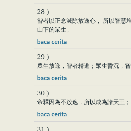
28 )
智者以正念滅除放逸心， 所以智慧
山下的眾生。
baca cerita
29 )
眾生放逸，智者精進；眾生昏沉，智
baca cerita
30 )
帝釋因為不放逸，所以成為諸天王；
baca cerita
31 )