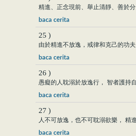
精進、正念現前、舉止清靜、善於分
baca cerita
25 )
由於精進不放逸，戒律和克己的功夫，
baca cerita
26 )
愚癡的人耽溺於放逸行， 智者護持自
baca cerita
27 )
人不可放逸，也不可耽溺欲樂， 精
baca cerita