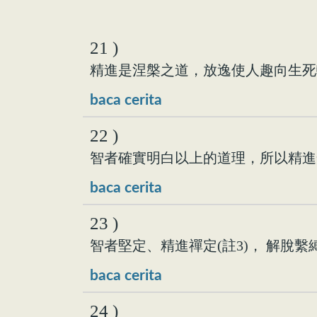
21 )
精進是涅槃之道，放逸使人趣向生死輪
baca cerita
22 )
智者確實明白以上的道理，所以精進安
baca cerita
23 )
智者堅定、精進禪定(註3)， 解脫繫縛
baca cerita
24 )