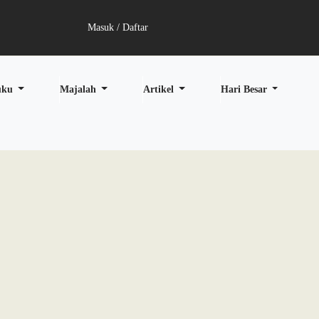
Masuk / Daftar
uku
Majalah
Artikel
Hari Besar