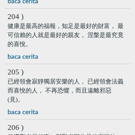
baca cerita
204 )
健康是最高的福報，知足是最好的財富， 最
可信賴的人就是最好的親友， 涅槃是最究竟
的喜悅。
baca cerita
205 )
已經領會寂靜獨居安樂的人， 已經領會法義
而喜悅的人， 不再恐懼，而且遠離邪惡
(見)。
baca cerita
206 )