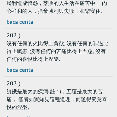
勝利造成憎怨，落敗的人生活在痛苦中， 內
心祥和的人，捨棄勝利與失敗，和樂安住。
baca cerita
202 )
沒有任何的火比得上貪欲, 沒有任何的罪過比
得上瞋恚, 沒有任何的苦痛比得上五蘊, 沒有
任何的喜悅比得上涅槃.
baca cerita
203 )
飢餓是最大的疾病(註 1)，五蘊是最大的苦
痛， 智者如實知見這種道理，而證得究竟喜
悅的涅槃。