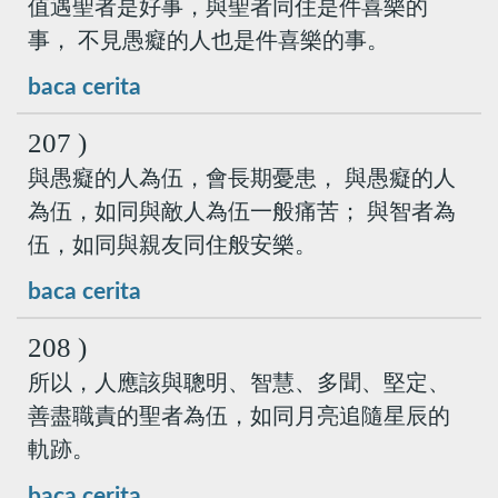
值遇聖者是好事，與聖者同住是件喜樂的
事， 不見愚癡的人也是件喜樂的事。
baca cerita
207 )
與愚癡的人為伍，會長期憂患， 與愚癡的人
為伍，如同與敵人為伍一般痛苦； 與智者為
伍，如同與親友同住般安樂。
baca cerita
208 )
所以，人應該與聰明、智慧、多聞、堅定、
善盡職責的聖者為伍，如同月亮追隨星辰的
軌跡。
baca cerita